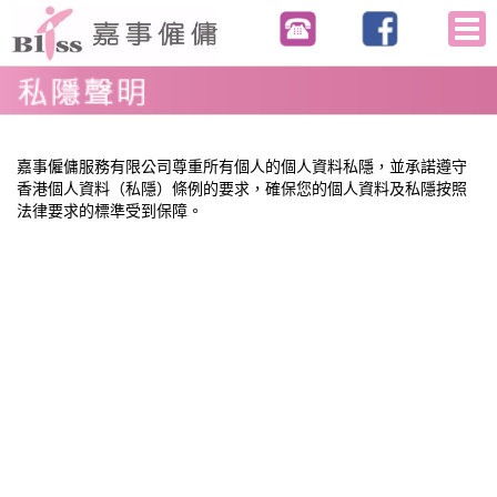
Tog
navi
嘉事僱傭服務有限公司尊重所有個人的個人資料私隱，並承諾遵守
香港個人資料（私隱）條例的要求，確保您的個人資料及私隱按照
法律要求的標準受到保障。